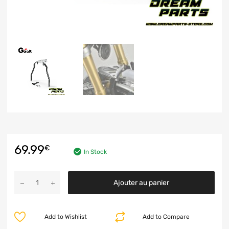
69.99
€
In Stock
Ajouter au panier
Add to Wishlist
Add to Compare