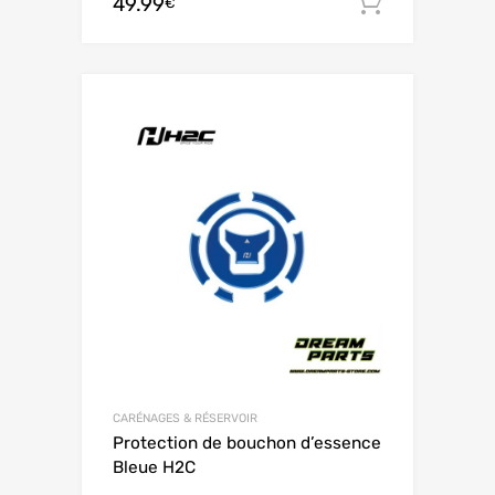
49.99
Ajouter 
€
CARÉNAGES & RÉSERVOIR
Protection de bouchon d’essence
Bleue H2C