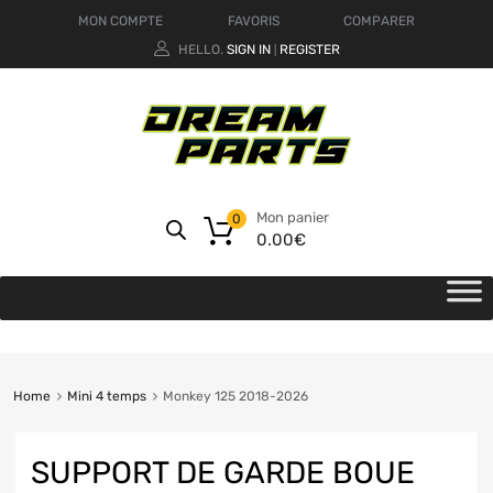
MON COMPTE
FAVORIS
COMPARER
HELLO.
SIGN IN
REGISTER
|
Mon panier
0
0.00
€
Home
Mini 4 temps
Monkey 125 2018-2026
SUPPORT DE GARDE BOUE