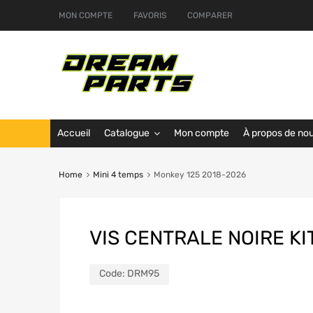
MON COMPTE
FAVORIS
COMPARER
Accueil
Catalogue
Mon compte
À propos de no
Home
Mini 4 temps
Monkey 125 2018-2026
VIS CENTRALE NOIRE K
Code:
DRM95