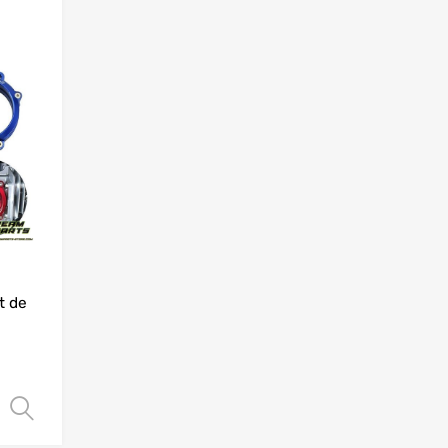
Add to Wishlist
Add to Compare
t de
Choix des options