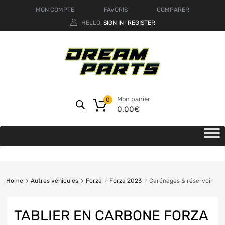
MON COMPTE
FAVORIS
COMPARER
HELLO.
SIGN IN
REGISTER
|
Mon panier
0
0.00
€
Home
Autres véhicules
Forza
Forza 2023
Carénages & réservoir
TABLIER EN CARBONE FORZA