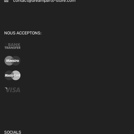
contact@dreamparts-store.com
NOUS ACCEPTONS:
SOCIALS