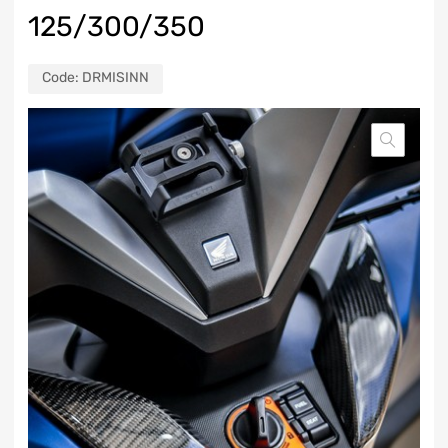
125/300/350
Code:
DRMISINN