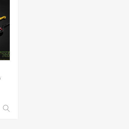
Add to Wishlist
Add to Compare
s
Choix des options