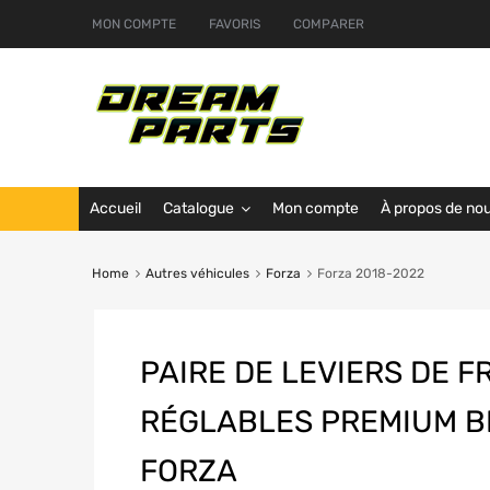
MON COMPTE
FAVORIS
COMPARER
Accueil
Catalogue
Mon compte
À propos de no
Home
Autres véhicules
Forza
Forza 2018-2022
PAIRE DE LEVIERS DE F
RÉGLABLES PREMIUM B
FORZA