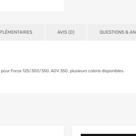
PLÉMENTAIRES
AVIS (0)
QUESTIONS & A
s, pour Forza 125/300/350, ADV 350. plusieurs coloris disponibles.