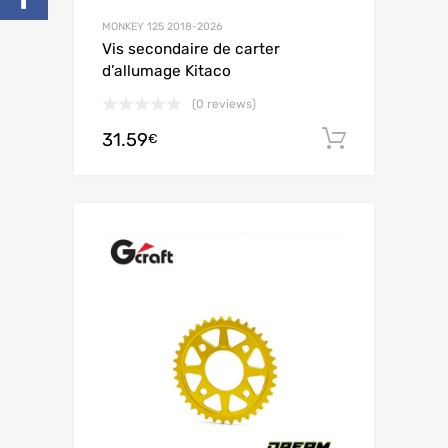
MONKEY 125 2018-2026
Vis secondaire de carter
d’allumage Kitaco
(0 reviews)
31.59
Ajouter 
€