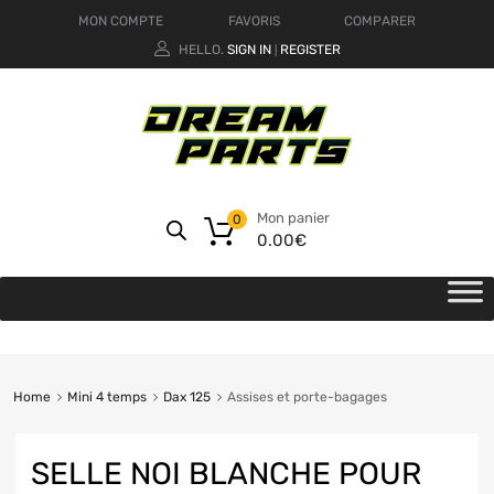
MON COMPTE
FAVORIS
COMPARER
HELLO.
SIGN IN
REGISTER
|
Mon panier
0
0.00
€
Home
Mini 4 temps
Dax 125
Assises et porte-bagages
SELLE NOI BLANCHE POUR