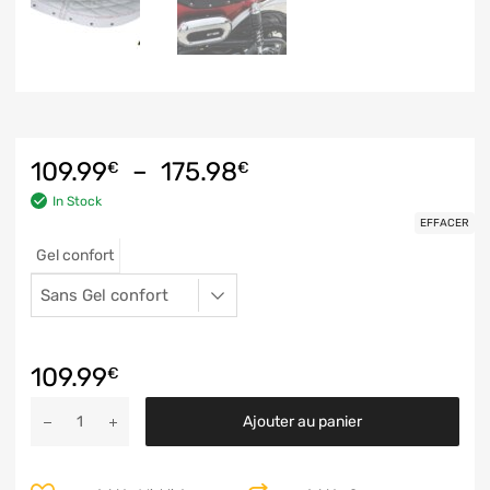
109.99
–
175.98
€
€
In Stock
EFFACER
Gel confort
109.99
€
Ajouter au panier