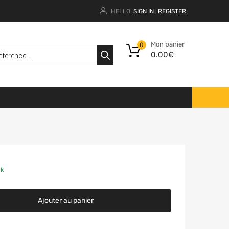
HELLO.
SIGN IN
REGISTER
|
Mon panier
0
0.00
€
ck
Ajouter au panier