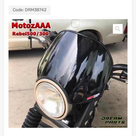
Code:
DRM3B742