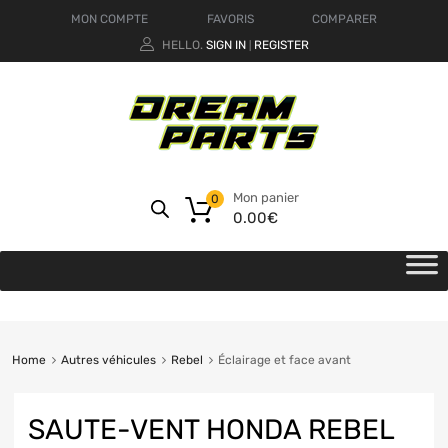
MON COMPTE
FAVORIS
COMPARER
HELLO.
SIGN IN
REGISTER
|
Mon panier
0
0.00
€
Home
Autres véhicules
Rebel
Éclairage et face avant
SAUTE-VENT HONDA REBEL