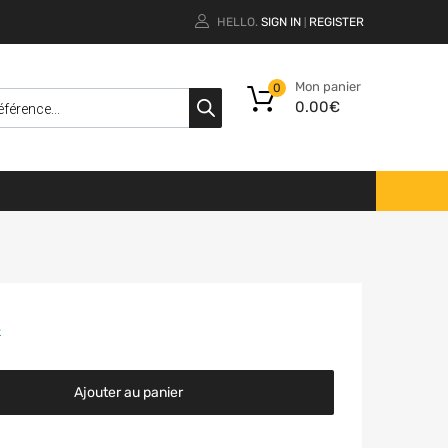
HELLO.
SIGN IN
REGISTER
|
Mon panier
0
0.00
€
k
Ajouter au panier