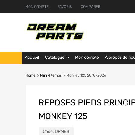
MON COMPTE
FAVORIS
COMPARER
Accueil
Catalogue
Mon compte
À propos de no
Home
Mini 4 temps
Monkey 125 2018-2026
REPOSES PIEDS PRINCI
MONKEY 125
Code:
DRM88