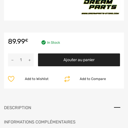
89.99
€
In Stock
Ajouter au panier
Add to Wishlist
Add to Compare
DESCRIPTION
INFORMATIONS COMPLÉMENTAIRES