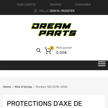
MON COMPTE
FAVORIS
COMPARER
HELLO.
SIGN IN
REGISTER
|
Mon panier
0
0.00
€
Home
Mini 4 temps
Monkey 125 2018-2026
PROTECTIONS D’AXE DE