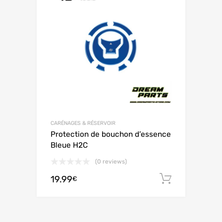
CARÉNAGES & RÉSERVOIR
Protection de bouchon d’essence
Bleue H2C
(0 reviews)
19.99
Ajouter 
€