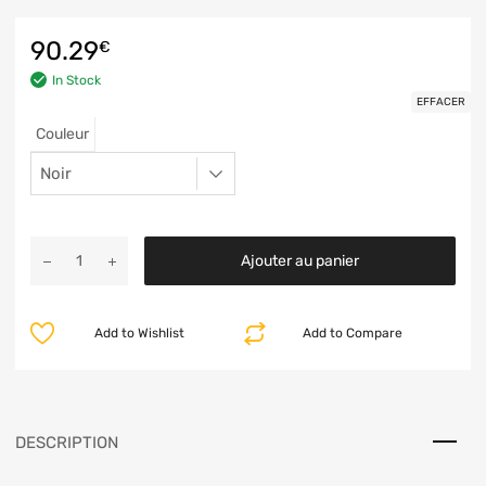
90.29
€
In Stock
EFFACER
Couleur
Ajouter au panier
Add to Wishlist
Add to Compare
DESCRIPTION