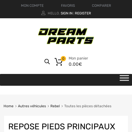
MON COMPTE
FAVORIS
COMPARER
HELLO.
SIGN IN
REGISTER
|
Mon panier
0
0.00
€
Home
Autres véhicules
Rebel
Toutes les pièces détachées
REPOSE PIEDS PRINCIPAUX