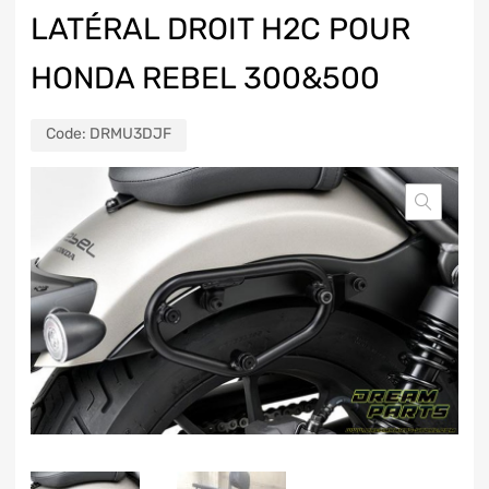
LATÉRAL DROIT H2C POUR
HONDA REBEL 300&500
Code:
DRMU3DJF