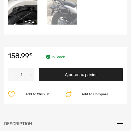
158.99
€
In Stock
Ajouter au panier
Add to Wishlist
Add to Compare
DESCRIPTION