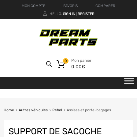
MON COMPTE
FAVORIS
COMPARER
HELLO.
SIGN IN
REGISTER
|
Mon panier
0
0.00
€
Home
Autres véhicules
Rebel
Assises et porte-bagages
SUPPORT DE SACOCHE