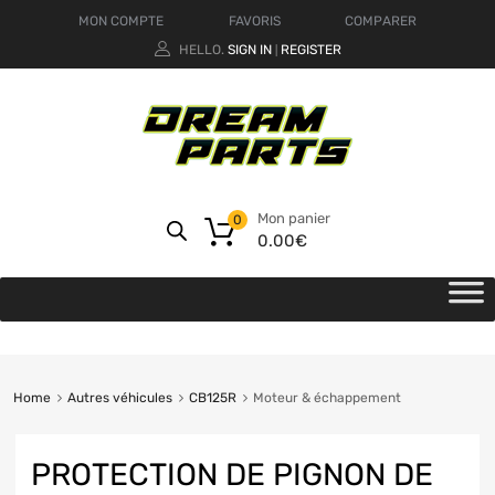
MON COMPTE
FAVORIS
COMPARER
HELLO.
SIGN IN
REGISTER
|
Mon panier
0
0.00
€
Home
Autres véhicules
CB125R
Moteur & échappement
PROTECTION DE PIGNON DE