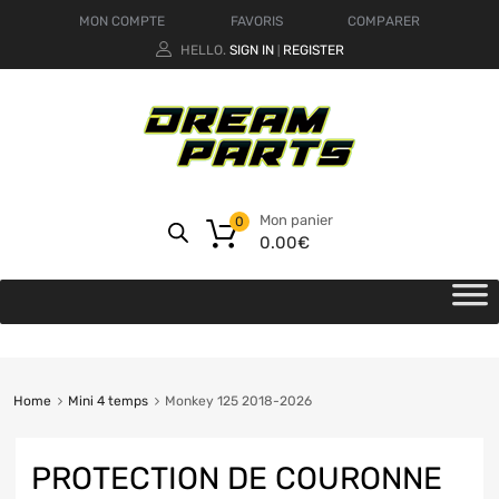
MON COMPTE
FAVORIS
COMPARER
HELLO.
SIGN IN
REGISTER
|
Mon panier
0
0.00
€
Home
Mini 4 temps
Monkey 125 2018-2026
PROTECTION DE COURONNE