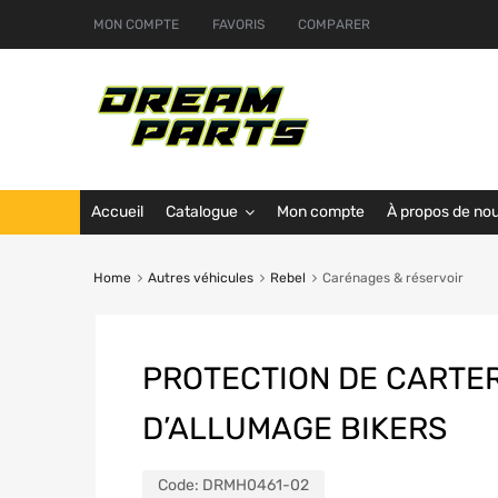
MON COMPTE
FAVORIS
COMPARER
Accueil
Catalogue
Mon compte
À propos de no
Home
Autres véhicules
Rebel
Carénages & réservoir
PROTECTION DE CARTE
D’ALLUMAGE BIKERS
Code:
DRMH0461-02