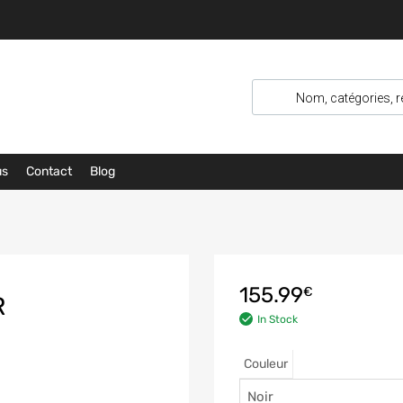
us
Contact
Blog
155.99
€
R
In Stock
Couleur