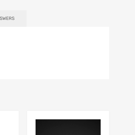
NSWERS
Add to Wishlist
Add to Wishlist