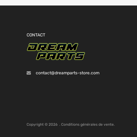
CONTACT
contact@dreamparts-store.com
Copyright ©
2026
.
Conditions générales de vente.