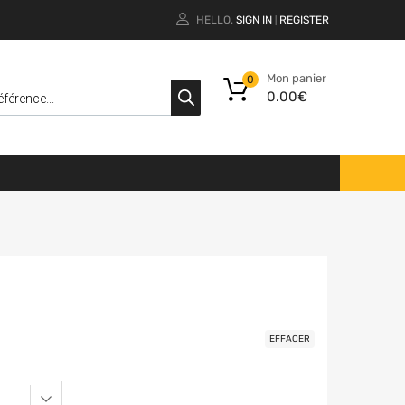
HELLO.
SIGN IN
REGISTER
|
Mon panier
0
0.00
€
EFFACER