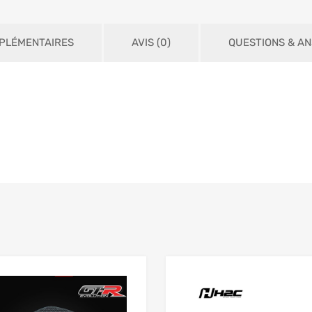
PLÉMENTAIRES
AVIS (0)
QUESTIONS & A
Add to Wishlist