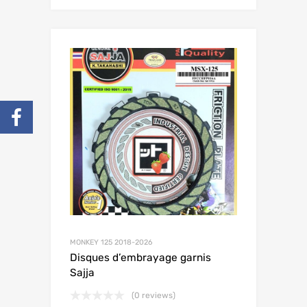
MONKEY 125 2018-2026
Disques d’embrayage garnis
Sajja
(0 reviews)