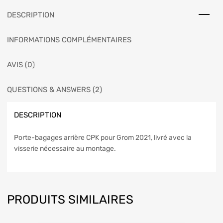
DESCRIPTION
INFORMATIONS COMPLÉMENTAIRES
AVIS (0)
QUESTIONS & ANSWERS (2)
DESCRIPTION
Porte-bagages arrière CPK pour Grom 2021, livré avec la
visserie nécessaire au montage.
PRODUITS SIMILAIRES