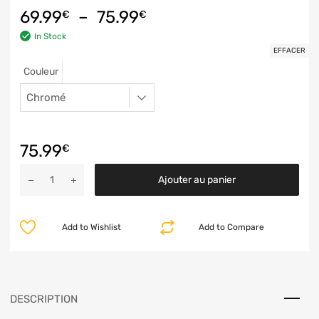
69.99
–
75.99
€
€
In Stock
EFFACER
Couleur
75.99
€
Ajouter au panier
Add to Wishlist
Add to Compare
DESCRIPTION