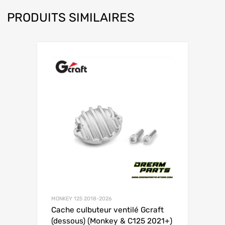
PRODUITS SIMILAIRES
MONKEY 125 2018-2026
Cache culbuteur ventilé Gcraft
(dessous) (Monkey & C125 2021+)