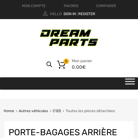
MON COMPTE
FAVORIS
COMPARER
HELLO.
SIGN IN
REGISTER
|
Mon panier
0
0.00
€
Home
Autres véhicules
C125
Toutes les pièces détachées
PORTE-BAGAGES ARRIÈRE