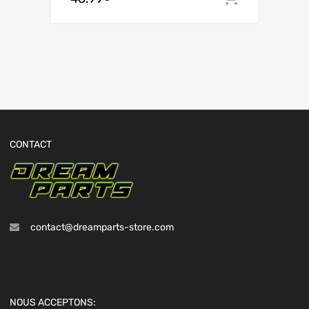
sur 5
CONTACT
contact@dreamparts-store.com
NOUS ACCEPTONS: