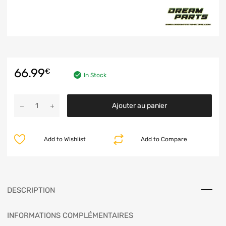
66.99
€
In Stock
Ajouter au panier
Add to Wishlist
Add to Compare
DESCRIPTION
INFORMATIONS COMPLÉMENTAIRES