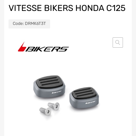
VITESSE BIKERS HONDA C125
Code:
DRMK6T3T