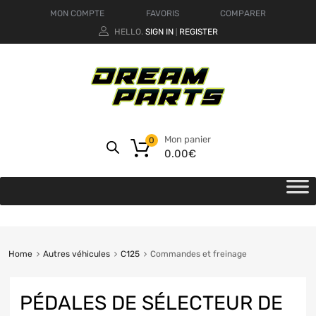
MON COMPTE
FAVORIS
COMPARER
HELLO.
SIGN IN
REGISTER
|
Mon panier
0
0.00
€
Home
Autres véhicules
C125
Commandes et freinage
PÉDALES DE SÉLECTEUR DE