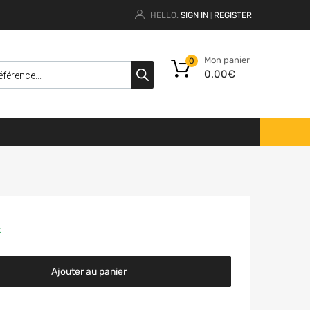
HELLO.
SIGN IN
REGISTER
|
Mon panier
0
0.00
€
k
Ajouter au panier