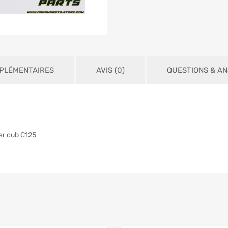
PLÉMENTAIRES
AVIS (0)
QUESTIONS & A
er cub C125