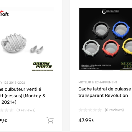
Add to Wishlist
 Compare
Add to Compare
MOTEUR & ÉCHAPPEMENT
Y 125 2018-2026
Cache latéral de culasse
e culbuteur ventilé
transparent Revolution
ft (dessus) (Monkey &
 2021+)
(0 reviews)
(0 reviews)
47.99
99
 panier
Ajouter au panier
€
€