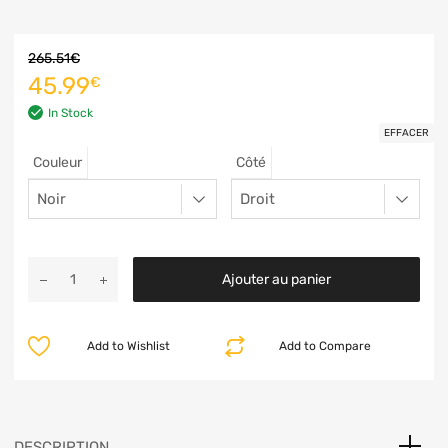
265.51
€
45.99
€
In Stock
EFFACER
Couleur
Côté
Ajouter au panier
Add to Wishlist
Add to Compare
DESCRIPTION