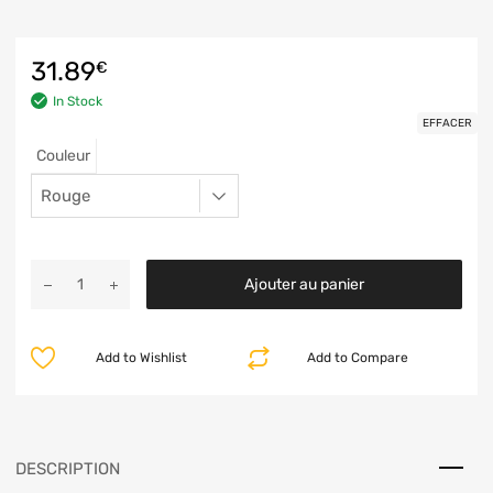
31.89
€
In Stock
EFFACER
Couleur
Ajouter au panier
Add to Wishlist
Add to Compare
DESCRIPTION