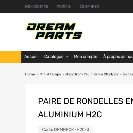
MON COMPTE
FAVORIS
COMPARER
Accueil
Catalogue
Mon compte
À propos de no
Home
Mini 4 temps
Msx/Grom 125
Grom 2021/23
Toutes
PAIRE DE RONDELLES E
ALUMINIUM H2C
Code:
DRMGROM-H2C-3