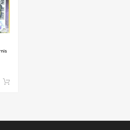
rnis
Ajouter au panier