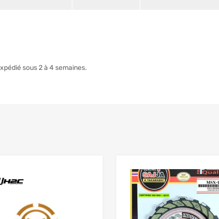
xpédié sous 2 à 4 semaines.
Add to Wishlist
 Compare
Add to Compare