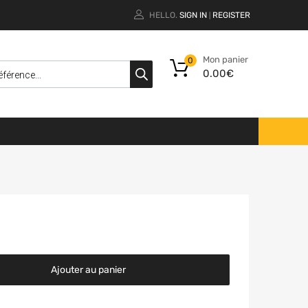
HELLO.
SIGN IN
REGISTER
|
Mon panier
0
0.00
€
Ajouter au panier