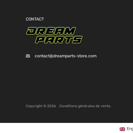
CONTACT
contact@dreamparts-store.com
Copyright ©
2026
.
Conditions générales de vente.
Eng