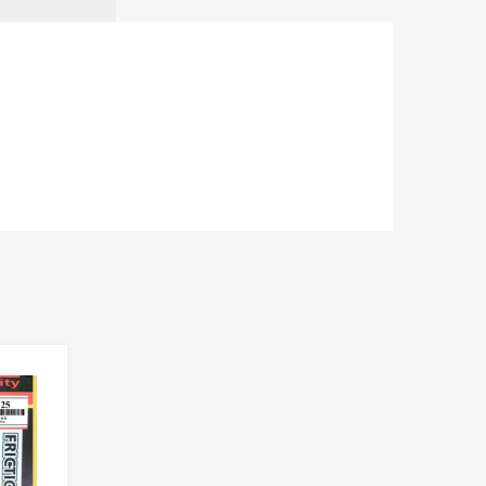
Add to Wishlist
Add to Compare