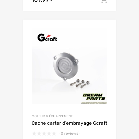
109.99
MOTEUR & ÉCHAPPEMENT
Cache carter d’embrayage Gcraft
(0 reviews)