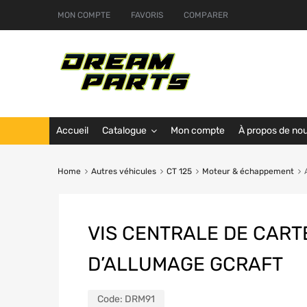
MON COMPTE
FAVORIS
COMPARER
Accueil
Catalogue
Mon compte
À propos de no
Home
Autres véhicules
CT 125
Moteur & échappement
VIS CENTRALE DE CART
D’ALLUMAGE GCRAFT
Code:
DRM91