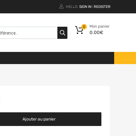
HELLO.
SIGN IN
REGISTER
|
Mon panier
0
0.00
€
k
Ajouter au panier