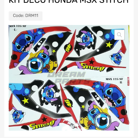
Code:
DRM11