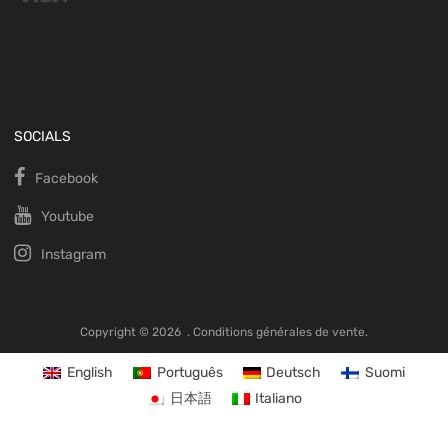
SOCIALS
Facebook
Youtube
Instagram
Copyright ©
2026
.
Conditions générales de vente.
English
Português
Deutsch
Suomi
日本語
Italiano