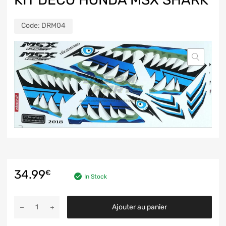
Code:
DRM04
34.99
€
In Stock
Ajouter au panier