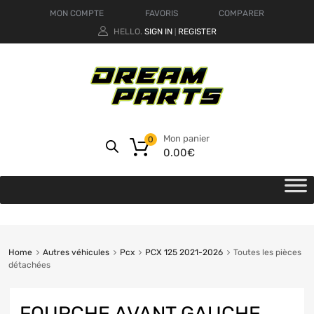
MON COMPTE
FAVORIS
COMPARER
HELLO.
SIGN IN
REGISTER
|
Mon panier
0
0.00
€
Home
Autres véhicules
Pcx
PCX 125 2021-2026
Toutes les pièces
détachées
FOURCHE AVANT GAUCHE