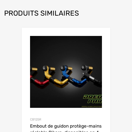
PRODUITS SIMILAIRES
CB125R
Embout de guidon protège-mains