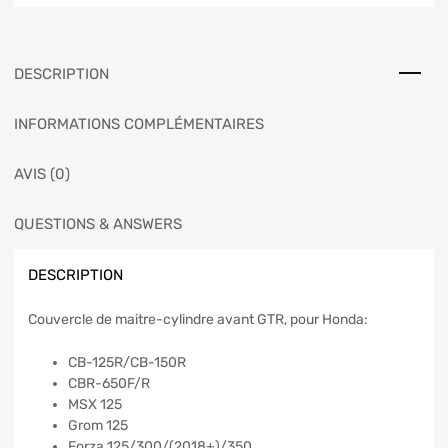
DESCRIPTION
INFORMATIONS COMPLÉMENTAIRES
AVIS (0)
QUESTIONS & ANSWERS
DESCRIPTION
Couvercle de maitre-cylindre avant GTR, pour Honda:
CB-125R/CB-150R
CBR-650F/R
MSX 125
Grom 125
Forza 125/300/(2018+)/350