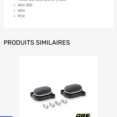
ADV 350
ADV
PCX
PRODUITS SIMILAIRES