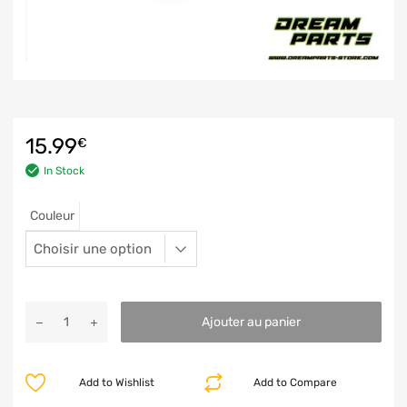
15.99
€
In Stock
Couleur
Ajouter au panier
Add to Wishlist
Add to Compare