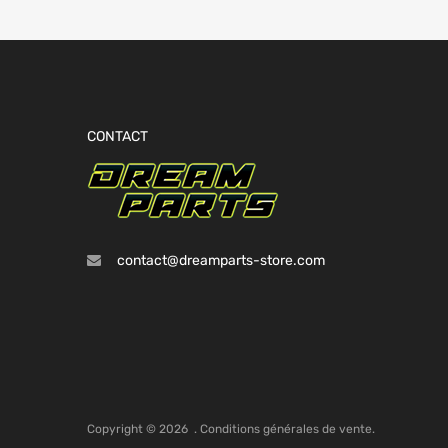
CONTACT
contact@dreamparts-store.com
Copyright ©
2026
.
Conditions générales de vente.