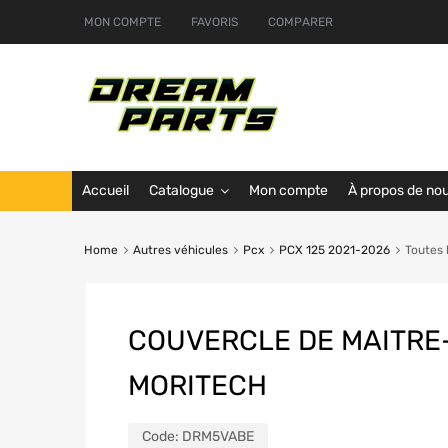
MON COMPTE
FAVORIS
COMPARER
Accueil
Catalogue
Mon compte
À propos de no
Home
Autres véhicules
Pcx
PCX 125 2021-2026
Toutes 
COUVERCLE DE MAITRE
MORITECH
Code:
DRM5VABE