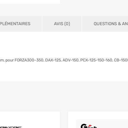
PLÉMENTAIRES
AVIS (0)
QUESTIONS & A
nium, pour FORZA300-350, DAX-125, ADV-150, PCX-125-150-160, CB-1
Add to Wishlist