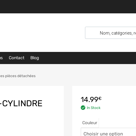
us
Contact
Blog
les pièces détachées
14.99
€
-CYLINDRE
In Stock
Couleur