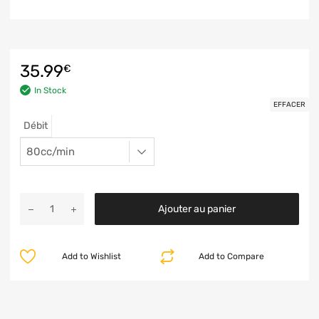
35.99
€
In Stock
EFFACER
Débit
Ajouter au panier
Add to Wishlist
Add to Compare