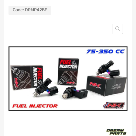
Code:
DRMP42BF