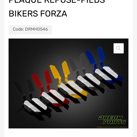
BIKERS FORZA
Code:
DRMH0546