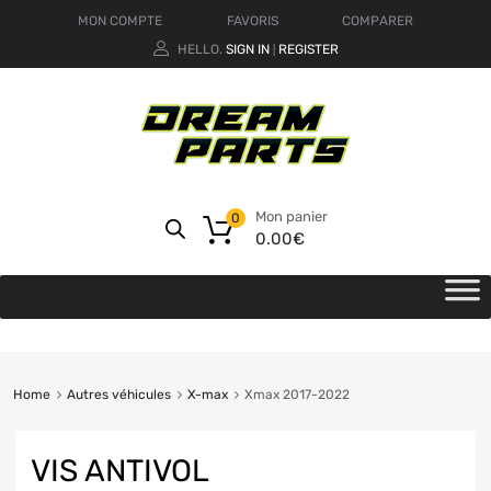
MON COMPTE
FAVORIS
COMPARER
HELLO.
SIGN IN
REGISTER
|
Mon panier
0
0.00
€
Home
Autres véhicules
X-max
Xmax 2017-2022
VIS ANTIVOL