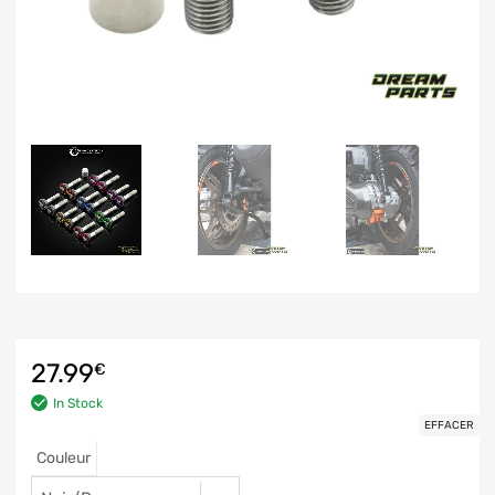
27.99
€
In Stock
EFFACER
Couleur