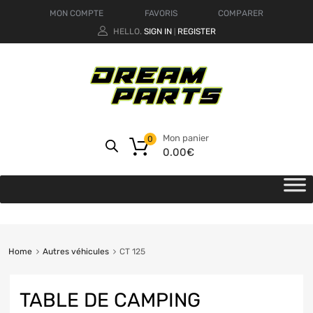
MON COMPTE
FAVORIS
COMPARER
HELLO.
SIGN IN
REGISTER
|
Mon panier
0
0.00
€
Home
Autres véhicules
CT 125
TABLE DE CAMPING