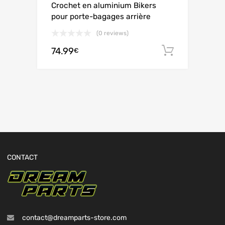
Crochet en aluminium Bikers
pour porte-bagages arrière
(0 reviews)
74.99
Ajouter 
€
CONTACT
contact@dreamparts-store.com