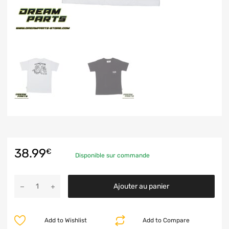
38.99
€
Disponible sur commande
Ajouter au panier
Add to Wishlist
Add to Compare