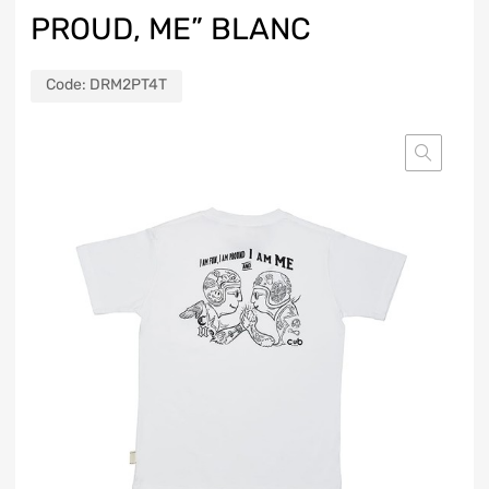
PROUD, ME” BLANC
Code:
DRM2PT4T