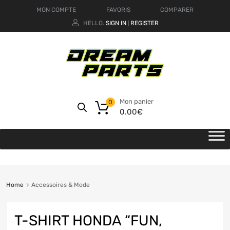
MON COMPTE
FAVORIS
COMPARER
HELLO.
SIGN IN
REGISTER
|
Mon panier
0
0.00
€
Home
Accessoires & Mode
T-SHIRT HONDA “FUN,