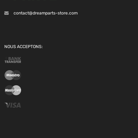
contact@dreamparts-store.com
NOUS ACCEPTONS: