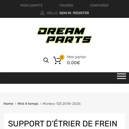
MON COMPTE
FAVORIS
COMPARER
HELLO.
SIGN IN
REGISTER
|
Mon panier
0
0.00
€
Home
Mini 4 temps
Monkey 125 2018-2026
SUPPORT D’ÉTRIER DE FREIN