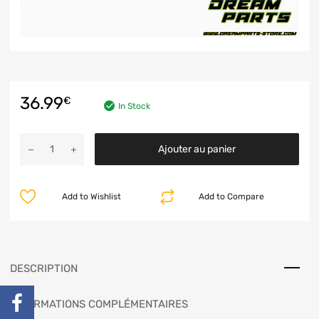
36.99
€
In Stock
Ajouter au panier
Add to Wishlist
Add to Compare
DESCRIPTION
INFORMATIONS COMPLÉMENTAIRES