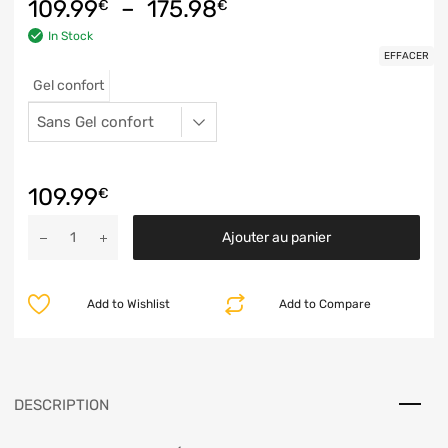
109.99
–
175.98
€
€
In Stock
EFFACER
Gel confort
109.99
€
Ajouter au panier
Add to Wishlist
Add to Compare
DESCRIPTION