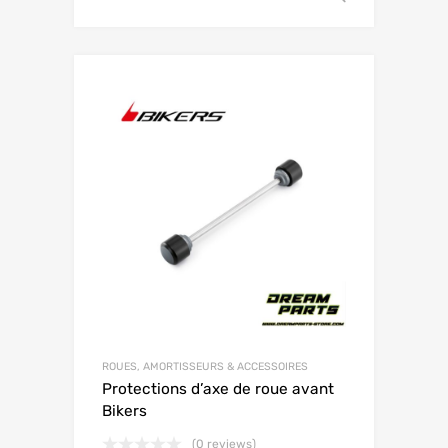
ROUES, AMORTISSEURS & ACCESSOIRES
Protections d’axe de roue avant
Bikers
(0 reviews)