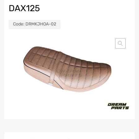
DAX125
Code:
DRMKJHOA-02