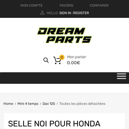
MON COMPTE
FAVORIS
COMPARER
HELLO.
SIGN IN
REGISTER
|
Mon panier
0
0.00
€
Home
Mini 4 temps
Dax 125
Toutes les pièces détachées
SELLE NOI POUR HONDA