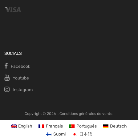
SOCIALS
Facebook
Youtube
Instagram
Copyright ©
2026
.
Conditions générales de vente.
English
Français
Português
Deutsch
Suomi
日本語