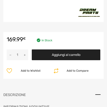
169.99
€
In Stock
Aggiungi al carrello
Add to Wishlist
Add to Compare
DESCRIZIONE
INFORMAZIONI AGGIUNTIVE