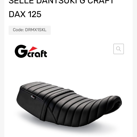
SELLE DANTSUKI G CRAFT
DAX 125
Code:
DRMX1SKL