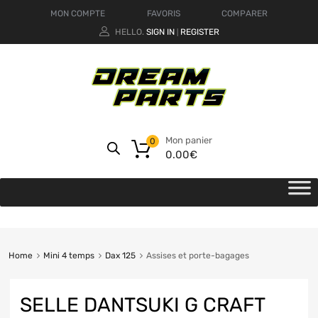
MON COMPTE
FAVORIS
COMPARER
HELLO.
SIGN IN
REGISTER
|
Mon panier
0
0.00
€
Home
Mini 4 temps
Dax 125
Assises et porte-bagages
SELLE DANTSUKI G CRAFT