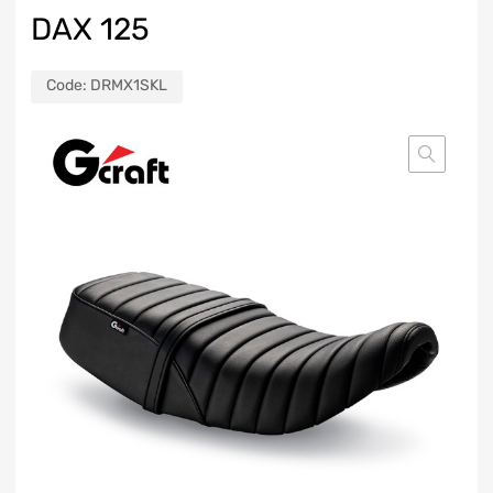
DAX 125
Code:
DRMX1SKL