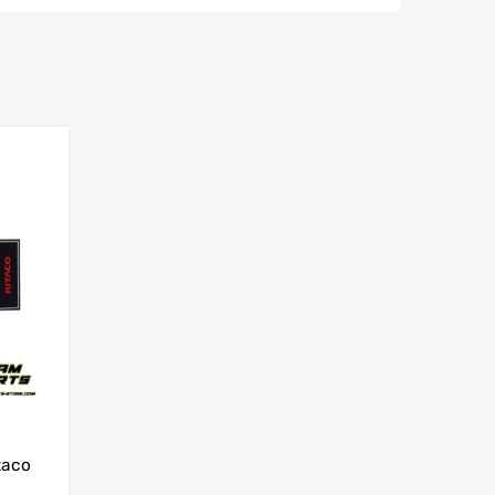
Add to Wishlist
Add to Compare
taco