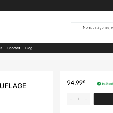
us
Contact
Blog
94.99
€
UFLAGE
In Stoc