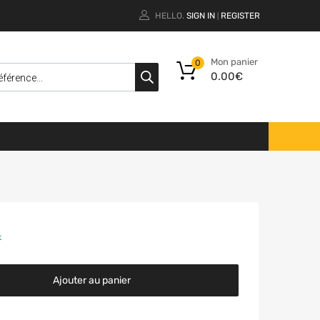
HELLO.
SIGN IN
REGISTER
|
Mon panier
0
0.00
€
k
Ajouter au panier