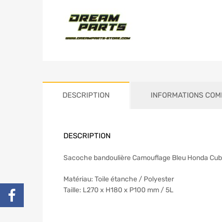
DESCRIPTION
INFORMATIONS COM
DESCRIPTION
Sacoche bandoulière Camouflage Bleu Honda Cub H
Matériau: Toile étanche / Polyester
Taille: L270 x H180 x P100 mm / 5L