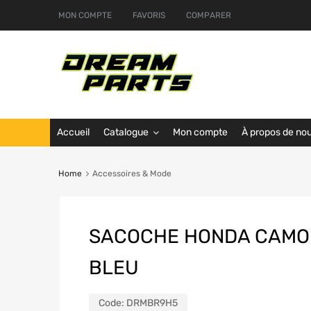
MON COMPTE
FAVORIS
COMPARER
Accueil
Catalogue
Mon compte
À propos de no
Home
Accessoires & Mode
SACOCHE HONDA CAMO
BLEU
Code:
DRMBR9H5