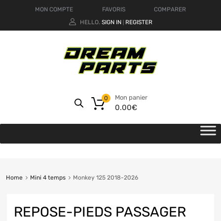
MON COMPTE
FAVORIS
COMPARER
HELLO.
SIGN IN
REGISTER
|
Mon panier
0
0.00
€
Home
Mini 4 temps
Monkey 125 2018-2026
REPOSE-PIEDS PASSAGER