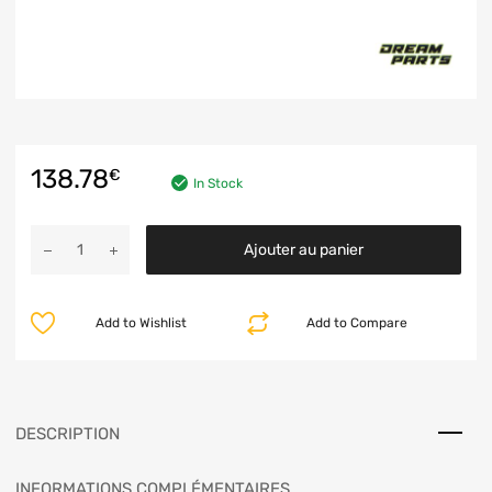
138.78
€
In Stock
Ajouter au panier
Add to Wishlist
Add to Compare
DESCRIPTION
INFORMATIONS COMPLÉMENTAIRES