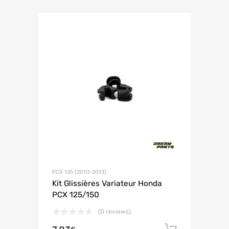
PCX 125 (2010-2013)
Kit Glissières Variateur Honda
PCX 125/150
(0 reviews)