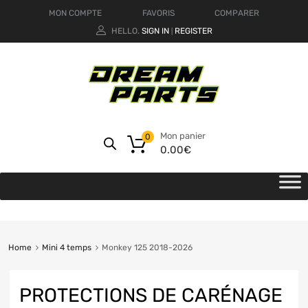
MON COMPTE
FAVORIS
COMPARER
HELLO.
SIGN IN
REGISTER
|
Mon panier
0
0.00
€
Home
Mini 4 temps
Monkey 125 2018-2026
PROTECTIONS DE CARÉNAGE