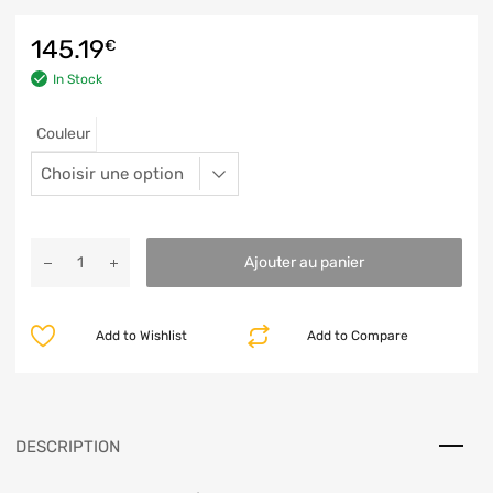
145.19
€
In Stock
Couleur
Ajouter au panier
Add to Wishlist
Add to Compare
DESCRIPTION