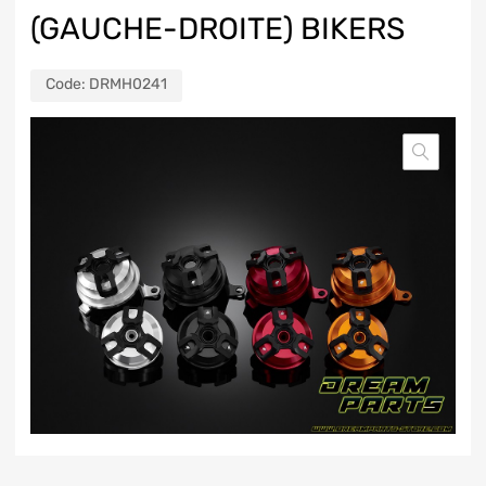
(GAUCHE-DROITE) BIKERS
Code:
DRMH0241