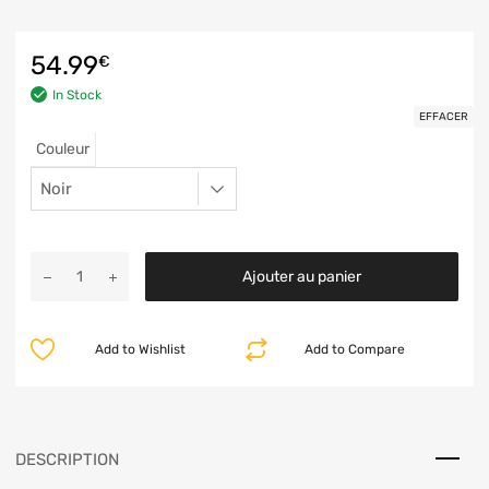
54.99
€
In Stock
EFFACER
Couleur
Ajouter au panier
Add to Wishlist
Add to Compare
DESCRIPTION