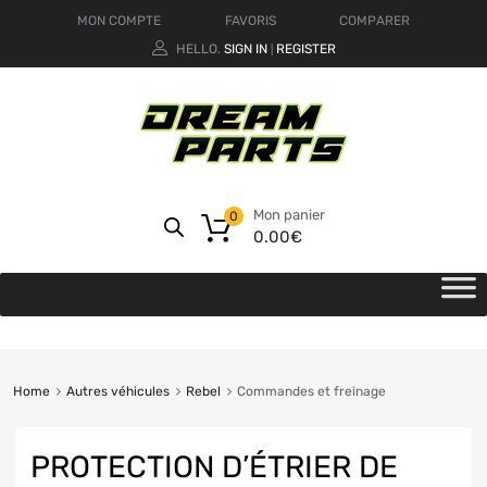
MON COMPTE
FAVORIS
COMPARER
HELLO.
SIGN IN
REGISTER
|
Mon panier
0
0.00
€
Home
Autres véhicules
Rebel
Commandes et freinage
PROTECTION D’ÉTRIER DE