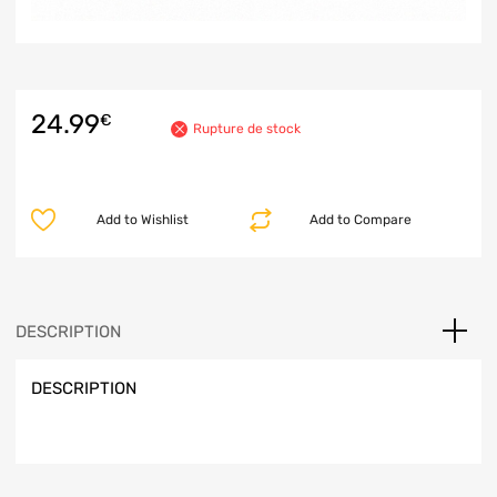
24.99
€
Rupture de stock
Add to Wishlist
Add to Compare
DESCRIPTION
DESCRIPTION