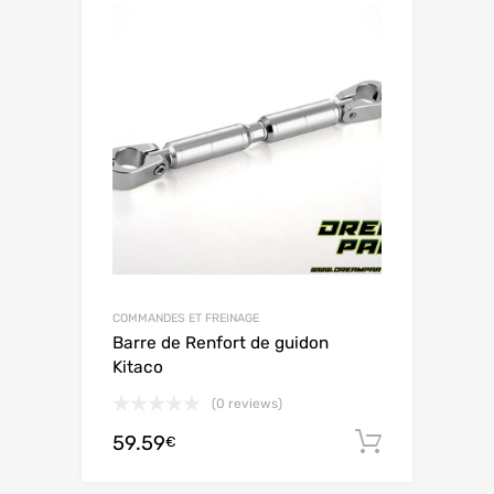
COMMANDES ET FREINAGE
Barre de Renfort de guidon
Kitaco
(0 reviews)
59.59
Ajouter 
€