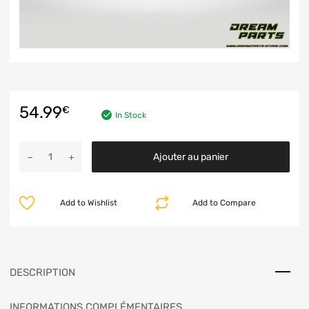
54.99
€
In Stock
Ajouter au panier
Add to Wishlist
Add to Compare
DESCRIPTION
INFORMATIONS COMPLÉMENTAIRES