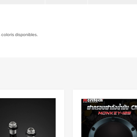
coloris disponibles.
Add to Wishlist
 Compare
Add to Compare