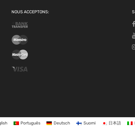
NOUS ACCEPTONS:
S
lish
Português
Deutsch
Suomi
日本語