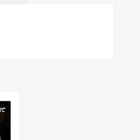
Add to Wishlist
Add to Compare