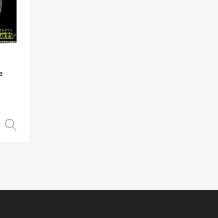
e
Choix des options