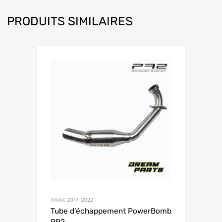
PRODUITS SIMILAIRES
XMAX 2017-2022
Tube d’échappement PowerBomb
PR2