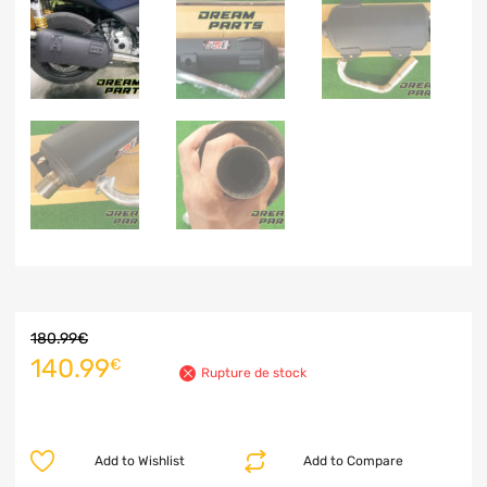
180.99
€
140.99
€
Rupture de stock
Add to Wishlist
Add to Compare