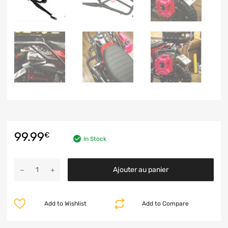
99.99
€
In Stock
Ajouter au panier
Add to Wishlist
Add to Compare