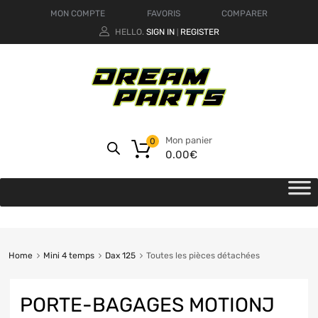
MON COMPTE
FAVORIS
COMPARER
HELLO.
SIGN IN
REGISTER
|
Mon panier
0
0.00
€
Home
Mini 4 temps
Dax 125
Toutes les pièces détachées
PORTE-BAGAGES MOTIONJ