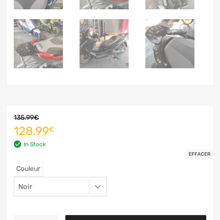
135.99
€
128.99
€
In Stock
EFFACER
Couleur