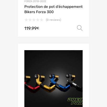
FORZA 2018-2022
Protection de pot d’échappement
Bikers Forza 300
(0 reviews)
119.99
Choix de
€