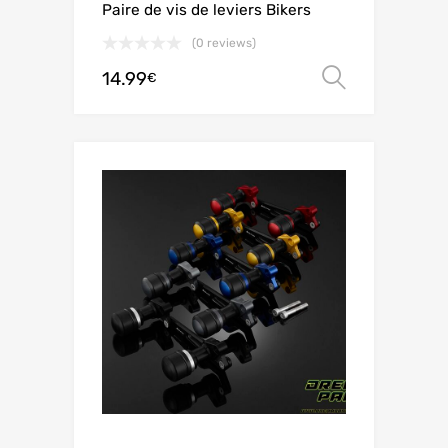
Paire de vis de leviers Bikers
(0 reviews)
14.99
Choix de
€