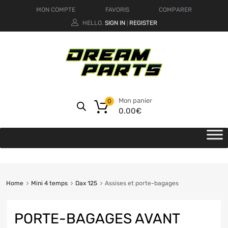
MON COMPTE
FAVORIS
COMPARER
HELLO.
SIGN IN
REGISTER
|
Mon panier
0
0.00
€
Home
Mini 4 temps
Dax 125
Assises et porte-bagages
PORTE-BAGAGES AVANT