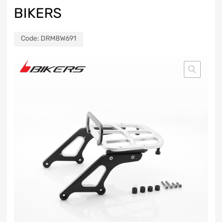
BIKERS
Code:
DRM8W691