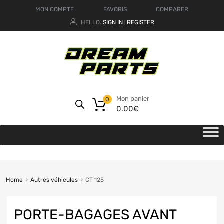
MON COMPTE
FAVORIS
COMPARER
HELLO.
SIGN IN
REGISTER
|
Mon panier
0
0.00
€
Home
Autres véhicules
CT 125
PORTE-BAGAGES AVANT