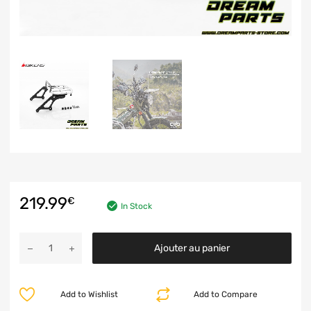
219.99
€
In Stock
Ajouter au panier
Add to Wishlist
Add to Compare